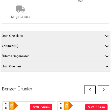
Ver
Kargo Bedava
Ürün Özellikleri
Yorumlar
(0)
Ödeme Seçenekleri
Ürün Önerileri
Benzer Ürünler
%20
İndirim
%22
İndirim