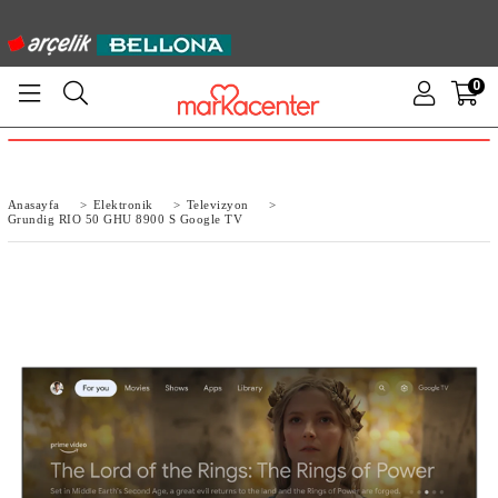
0
Anasayfa
>
Elektronik
>
Televizyon
>
Grundig RIO 50 GHU 8900 S Google TV