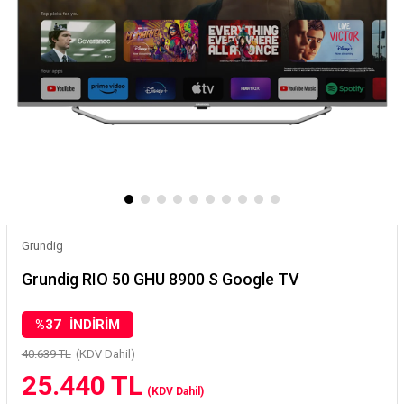
Grundig
Grundig RIO 50 GHU 8900 S Google TV
%
37
İNDIRIM
40.639 TL
(KDV Dahil)
25.440 TL
(KDV Dahil)