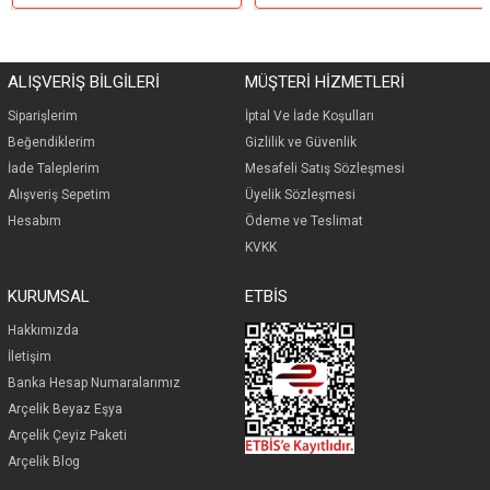
ALIŞVERİŞ BİLGİLERİ
MÜŞTERİ HİZMETLERİ
Siparişlerim
İp
tal Ve İade Koşulları
Beğendiklerim
Gizlilik ve Güvenlik
İade Taleplerim
Mesafeli Satış Sözleşmesi
Alışveriş Sepetim
Üyelik Sözleşmesi
Hesabım
Ödeme ve Teslimat
KVKK
KURUMSAL
ETBİS
Hakkımızda
İletişim
Banka Hesap Numaralarımız
Arçelik Beyaz Eşya
Arçelik Çeyiz Paketi
Arçelik Blog