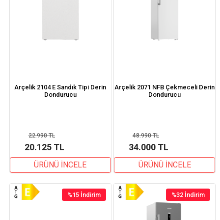
Arçelik 2104 E Sandık Tipi Derin
Arçelik 2071 NFB Çekmeceli Derin
Dondurucu
Dondurucu
22.990 TL
48.990 TL
20.125 TL
34.000 TL
ÜRÜNÜ İNCELE
ÜRÜNÜ İNCELE
%15
İndirim
%32
İndirim
%15İndirim
%32İndirim