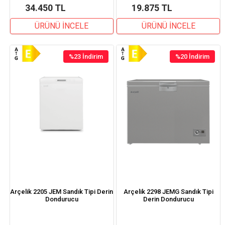
34.450 TL
19.875 TL
ÜRÜNÜ İNCELE
ÜRÜNÜ İNCELE
%23
İndirim
%20
İndirim
%23İndirim
%20İndirim
Arçelik 2205 JEM Sandık Tipi Derin
Arçelik 2298 JEMG Sandık Tipi
Dondurucu
Derin Dondurucu