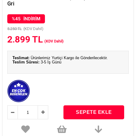
Gri
%
45
İNDIRIM
5.250 TL
(KDV Dahil)
2.899 TL
(KDV Dahil)
Teslimat:
Ürünlerimiz Yurtiçi Kargo ile Gönderilecektir.
Teslim Süresi:
3-5 İş Günü