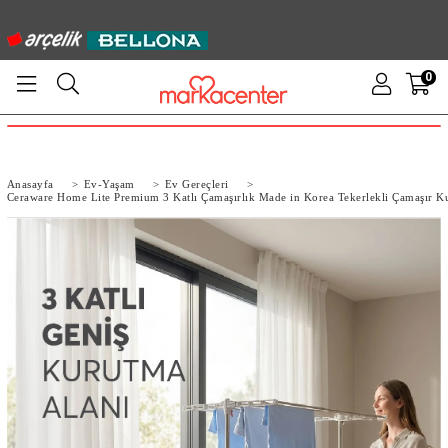
0
Anasayfa
>
Ev-Yaşam
>
Ev Gereçleri
>
Ceraware Home Lite Premium 3 Katlı Çamaşırlık Made in Korea Tekerlekli Çamaşır K