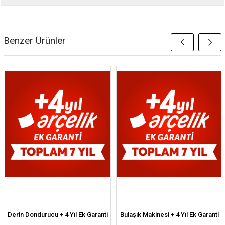
Benzer Ürünler
Derin Dondurucu + 4 Yıl Ek Garanti
Bulaşık Makinesi + 4 Yıl Ek Garanti