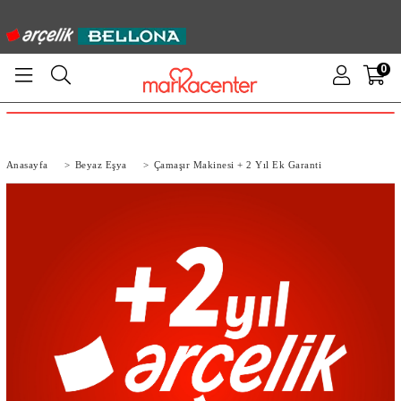
0
Anasayfa
>
Beyaz Eşya
>
Çamaşır Makinesi + 2 Yıl Ek Garanti