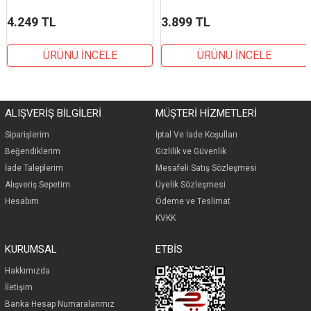
4.249 TL
3.899 TL
ÜRÜNÜ İNCELE
ÜRÜNÜ İNCELE
ALIŞVERİŞ BİLGİLERİ
MÜŞTERİ HİZMETLERİ
Siparişlerim
İp
tal Ve İade Koşulları
Beğendiklerim
Gizlilik ve Güvenlik
İade Taleplerim
Mesafeli Satış Sözleşmesi
Alışveriş Sepetim
Üyelik Sözleşmesi
Hesabım
Ödeme ve Teslimat
KVKK
KURUMSAL
ETBİS
Hakkımızda
İletişim
Banka Hesap Numaralarımız