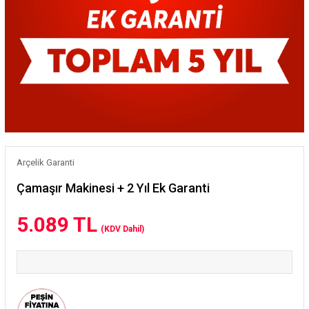
Arçelik Garanti
Çamaşır Makinesi + 2 Yıl Ek Garanti
5.089 TL
(KDV Dahil)