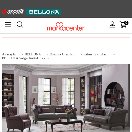
0
Anasayfa
>
BELLONA
>
Oturma Grupları
>
Salon Takımları
>
BELLONA Volga Koltuk Takımı