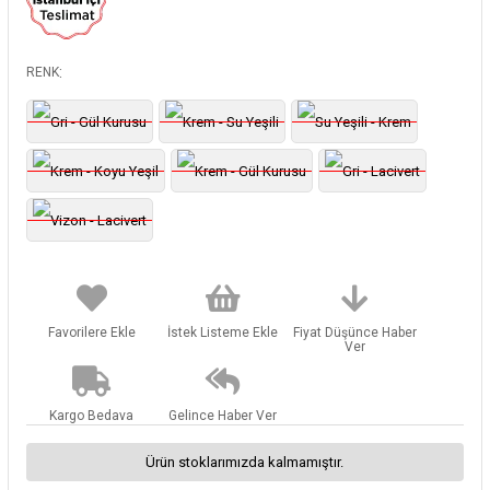
:
RENK
Favorilere Ekle
İstek Listeme Ekle
Fiyat Düşünce Haber
Ver
Kargo Bedava
Gelince Haber Ver
Ürün stoklarımızda kalmamıştır.