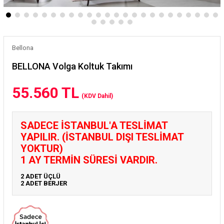
Bellona
BELLONA Volga Koltuk Takımı
55.560 TL
(KDV Dahil)
SADECE İSTANBUL'A TESLİMAT
YAPILIR. (İSTANBUL DIŞI TESLİMAT
YOKTUR)
1 AY TERMİN SÜRESİ VARDIR.
2 ADET ÜÇLÜ
2 ADET BERJER